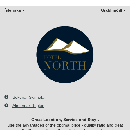
íslenska
Gjaldmiðill
Bókunar Skilmálar
Almennar Reglur
Great Location, Service and Stay!.
Use the advantages of the optimal price - quality ratio and treat